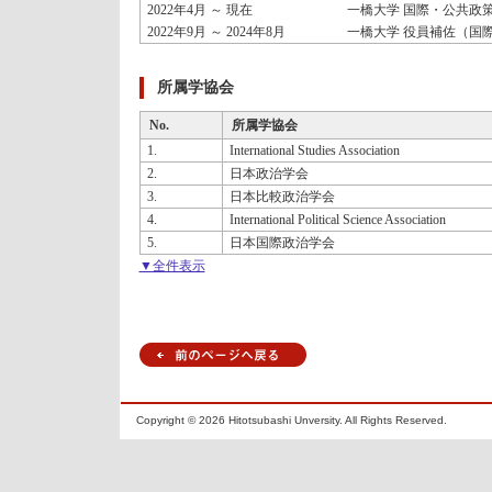
2022年4月 ～ 現在
一橋大学 国際・公共政策
2022年9月 ～ 2024年8月
一橋大学 役員補佐（国
所属学協会
No.
所属学協会
1.
International Studies Association
2.
日本政治学会
3.
日本比較政治学会
4.
International Political Science Association
5.
日本国際政治学会
▼全件表示
Copyright ©
2026 Hitotsubashi Unversity. All Rights Reserved.