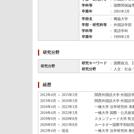
学科等
： 国際関係論
卒業年
： 2001年3月
学校名
： 獨協大学
学部・研究科等
： 外国語学部
学科等
： 英語学科
卒業年
： 1999年3月
研究分野
研究キーワード
： 国際政治、
研究分野
研究分野
： 人文・社会 
経歴
2012年4月 ～ 2015年3月
関西外国語大学 外国語学
2015年4月 ～ 2016年3月
関西外国語大学 外国語学
2016年4月 ～ 2022年3月
一橋大学 法学研究科 准
2016年4月 ～ 2022年3月
一橋大学 国際・公共政
2019年9月 ～ 2020年8月
スタンフォード大学 民
2020年9月 ～ 2021年8月
カーネギー国際平和財団
2022年4月 ～ 現在
一橋大学 法学研究科 教