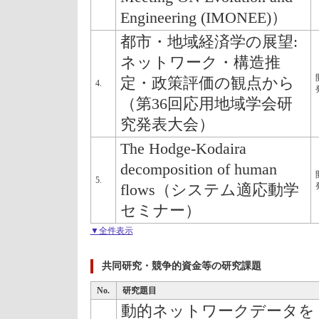
Engineering (IMONEE)）
都市・地域経済学の展望:
ネットワーク・構造推
定・政策評価の観点から
4.
（第36回応用地域学会研
究発表大会）
The Hodge-Kodaira
decomposition of human
5.
flows（システム適応動学
セミナー）
▼全件表示
共同研究・競争的資金等の研究課題
No.
研究題目
動的ネットワークデータを