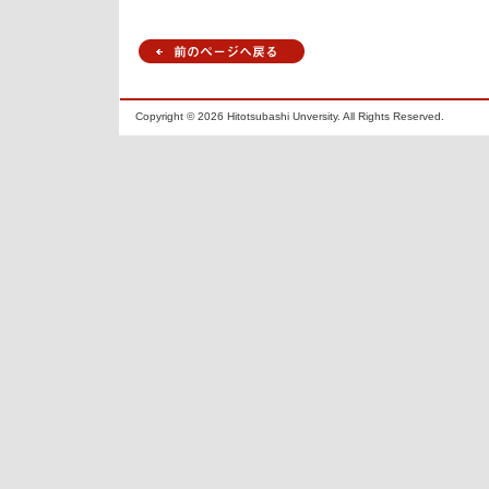
Copyright ©
2026 Hitotsubashi Unversity. All Rights Reserved.