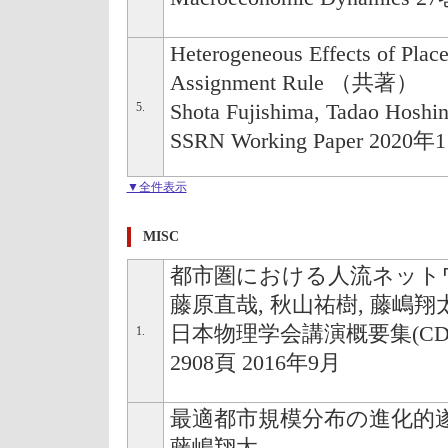
Heterogeneous Effects of Place
Assignment Rule （共著）
5.
Shota Fujishima, Tadao Hoshi
SSRN Working Paper 2020年
▼全件表示
MISC
都市圏における人流ネット
藤原直哉, 秋山祐樹, 藤嶋翔
日本物理学会講演概要集(CD-ROM
1.
2908頁 2016年9月
最適都市規模分布の進化的