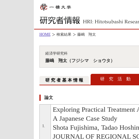
HOME
検索結果
藤嶋 翔太
経済学研究科
藤嶋 翔太（フジシマ ショウタ）
研 究 活 動
研 究 者 基 本 情 報
論文
Exploring Practical Treatment 
A Japanese Case Study
1.
Shota Fujishima, Tadao Hoshi
JOURNAL OF REGIONAL S