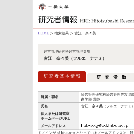
HOME
検索結果
古江 奈々美
経営管理研究科経営管理専攻
古江 奈々美（フルエ ナナミ）
研 究 者 基 本 情 報
研 究 活 動
経営管理研究科経営管理専攻 講
所属・職名
商学部 講師
氏名
古江 奈々美
（フルエ ナナミ
個人または研究室
ホームページURL
メールアドレス
ドメインが ad.hit-u.ac.jp となっているメールアドレ