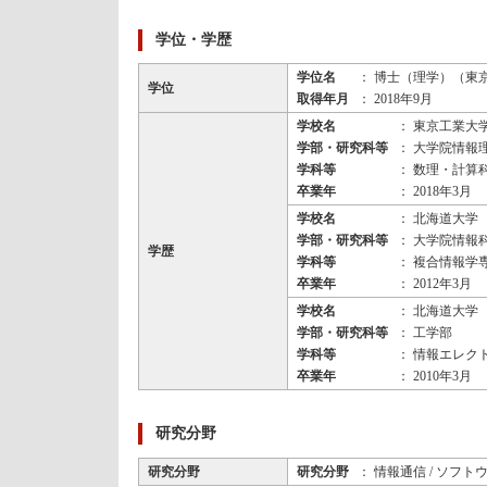
学位・学歴
学位名
： 博士（理学）（東
学位
取得年月
： 2018年9月
学校名
： 東京工業大
学部・研究科等
： 大学院情報
学科等
： 数理・計算
卒業年
： 2018年3月
学校名
： 北海道大学
学部・研究科等
： 大学院情報
学歴
学科等
： 複合情報学
卒業年
： 2012年3月
学校名
： 北海道大学
学部・研究科等
： 工学部
学科等
： 情報エレク
卒業年
： 2010年3月
研究分野
研究分野
研究分野
： 情報通信 / ソフ