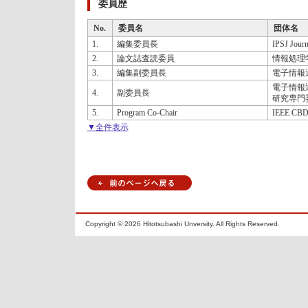
委員歴
No.
委員名
団体名
1.
編集委員長
IPSJ Journ
2.
論文誌査読委員
情報処理
3.
編集副委員長
電子情報
電子情報
4.
副委員長
研究専門
5.
Program Co-Chair
IEEE CB
▼全件表示
Copyright ©
2026 Hitotsubashi Unversity. All Rights Reserved.