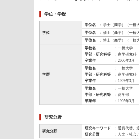
学位・学歴
学位名
： 学士（商学）（一橋
学位
学位名
： 修士（商学）（一橋
学位名
： 博士（商学）（一橋
学校名
： 一橋大学
学部・研究科等
： 商学研究科
卒業年
： 2000年3月
学校名
： 一橋大学
学歴
学部・研究科等
： 商学研究科
卒業年
： 1997年3月
学校名
： 一橋大学
学部・研究科等
： 商学部
卒業年
： 1995年3月
研究分野
研究キーワード
： 通貨代替、
研究分野
研究分野
： 人文・社会 