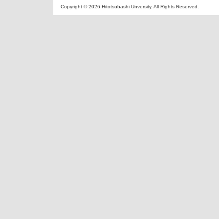
Copyright ©
2026 Hitotsubashi Unversity. All Rights Reserved.