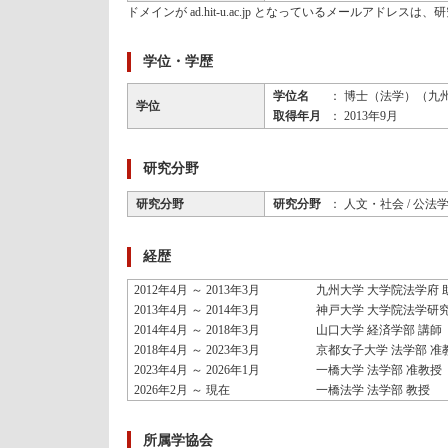
ドメインが ad.hit-u.ac.jp となっているメールアドレ
学位・学歴
学位名
： 博士（法学）（九
学位
取得年月
： 2013年9月
研究分野
研究分野
研究分野
： 人文・社会 / 公法
経歴
2012年4月 ～ 2013年3月
九州大学 大学院法学府 
2013年4月 ～ 2014年3月
神戸大学 大学院法学研究
2014年4月 ～ 2018年3月
山口大学 経済学部 講師
2018年4月 ～ 2023年3月
京都女子大学 法学部 准
2023年4月 ～ 2026年1月
一橋大学 法学部 准教授
2026年2月 ～ 現在
一橋法学 法学部 教授
所属学協会