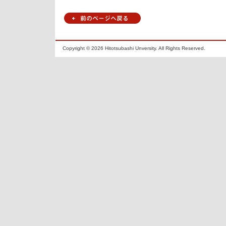
Copyright ©
2026 Hitotsubashi Unversity. All Rights Reserved.