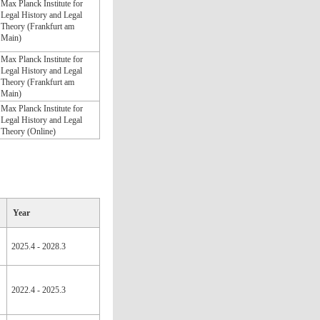
Max Planck Institute for
Legal History and Legal
Theory (Frankfurt am
Main)
Max Planck Institute for
Legal History and Legal
Theory (Frankfurt am
Main)
Max Planck Institute for
Legal History and Legal
Theory (Online)
Year
2025.4 - 2028.3
2022.4 - 2025.3